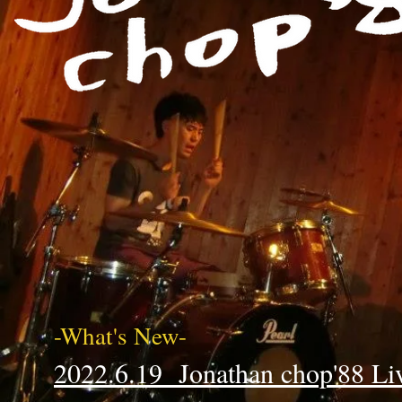
-What's New-
2022.6.19 Jonathan chop'8